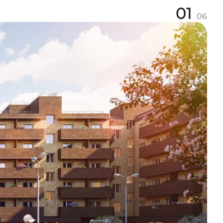
01
06