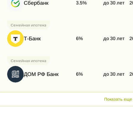
Сбербанк
3.5%
до 30 лет
2
Семейная ипотека
Т-Банк
6%
до 30 лет
2
Семейная ипотека
ДОМ РФ Банк
6%
до 30 лет
2
Показать еще