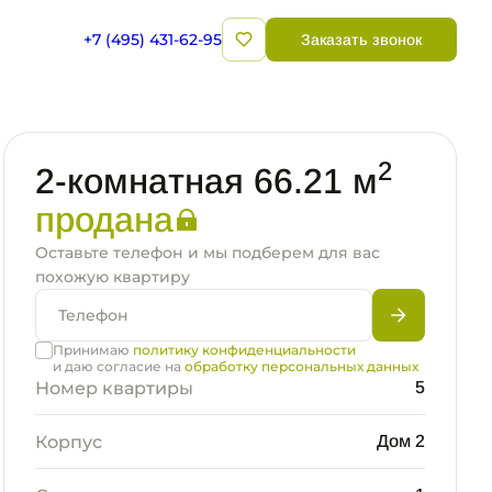
+7 (495) 431-62-95
Заказать звонок
2
2-комнатная 66.21 м
продана
Оставьте телефон и мы подберем для вас
похожую квартиру
Принимаю
политику конфиденциальности
и даю согласие на
обработку персональных данных
Номер квартиры
5
Корпус
Дом 2