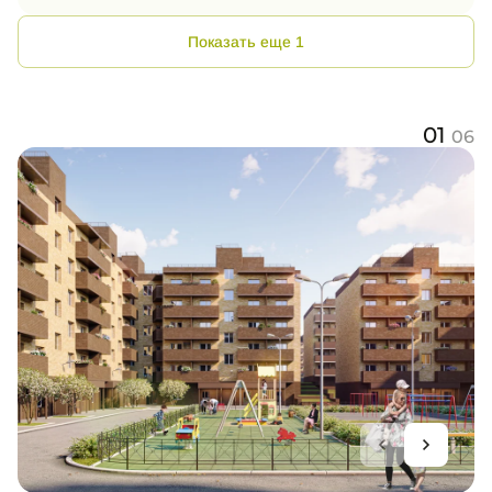
Показать еще 1
01
06