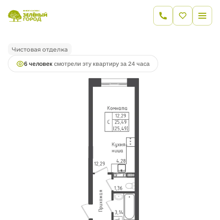
2
Студия
25.49 м
5 691 917 руб.
Ипотека
от 20 422 руб.
Чистовая отделка
6 человек
смотрели эту квартиру за 24 часа