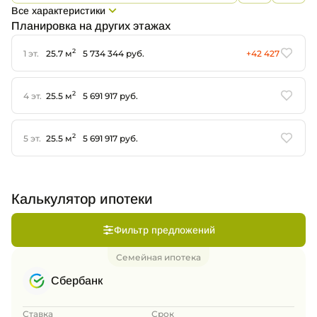
Все характеристики
Планировка на других этажах
2
1 эт.
25.7 м
5 734 344 руб.
+42 427
2
4 эт.
25.5 м
5 691 917 руб.
2
5 эт.
25.5 м
5 691 917 руб.
Калькулятор ипотеки
Фильтр предложений
Семейная ипотека
Сбербанк
Ставка
Срок