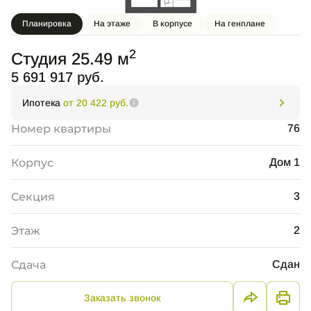
Планировка
На этаже
В корпусе
На генплане
2
Студия 25.49 м
5 691 917 руб.
Ипотека
от 20 422 руб.
Номер квартиры
76
Корпус
Дом 1
Секция
3
Этаж
2
Сдача
Сдан
Заказать звонок