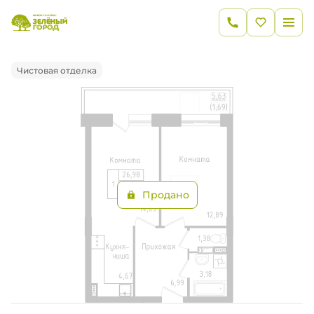
2
1-комнатная
43.2 м
Цена по запросу
Ипотека
от 35 965 руб.
Чистовая отделка
Продано