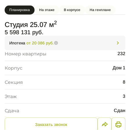
Планировка
На этаже
В корпусе
На генплане
2
Студия 25.07 м
5 598 131 руб.
Ипотека
от 20 086 руб.
Номер квартиры
232
Корпус
Дом 1
Секция
8
Этаж
3
Сдача
Сдан
Заказать звонок