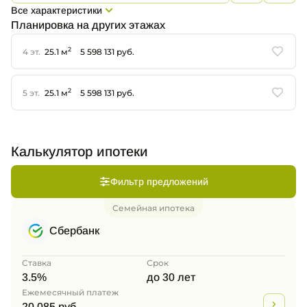
Все характеристики
Планировка на других этажах
2
4 эт.
25.1 м
5 598 131 руб.
2
5 эт.
25.1 м
5 598 131 руб.
Калькулятор ипотеки
Фильтр предложений
Семейная ипотека
Сбербанк
Ставка
Срок
3.5%
до 30 лет
Ежемесячный платеж
20 085 руб.