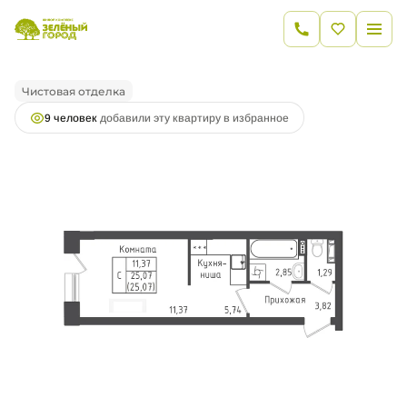
2
Студия
25.07 м
5 598 131 руб.
Ипотека
от 20 086 руб.
Чистовая отделка
9 человек
добавили эту квартиру в избранное