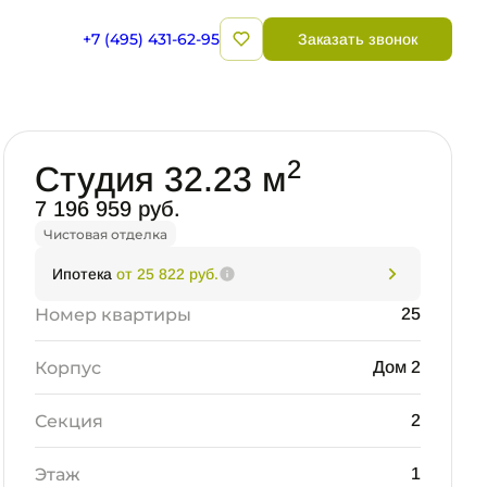
+7 (495) 431-62-95
Заказать звонок
Забронировать
2
Студия 32.23 м
7 196 959 руб.
Чистовая отделка
Ипотека
от 25 822 руб.
Номер квартиры
25
Корпус
Дом 2
Секция
2
Этаж
1