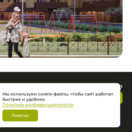
Остались вопросы?
Мы используем cookie-файлы, чтобы сайт работал
Мы перезвоним
быстрее и удобнее.
Политика конфиденциальности
Понятно
WhatsApp
Telegram