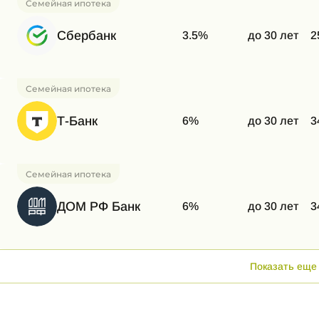
Семейная ипотека
Сбербанк
3.5%
до 30 лет
2
Семейная ипотека
Т-Банк
6%
до 30 лет
3
Семейная ипотека
ДОМ РФ Банк
6%
до 30 лет
3
Показать еще