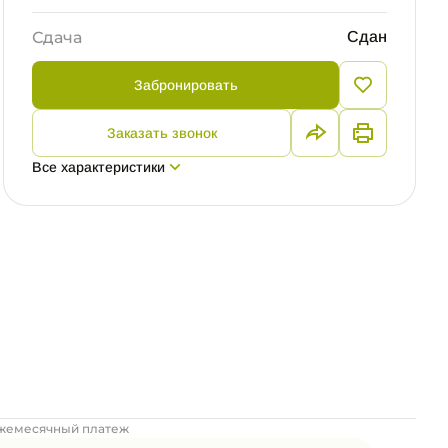
Сдача
Сдан
Забронировать
Заказать звонок
Все характеристики
жемесячный платеж