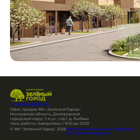
+7 (495) 431-62-95
Офис продаж ЖК «Зелёный Город»:
Московская область, Дмитровский
городской округ, 1-я ул., стр.1, д. Рыбаки
Часы работы: ежедневно c 9:00 до 21:00
© ЖК "Зеленый Город", 2026
Политика в отношении обработки
персональных данных