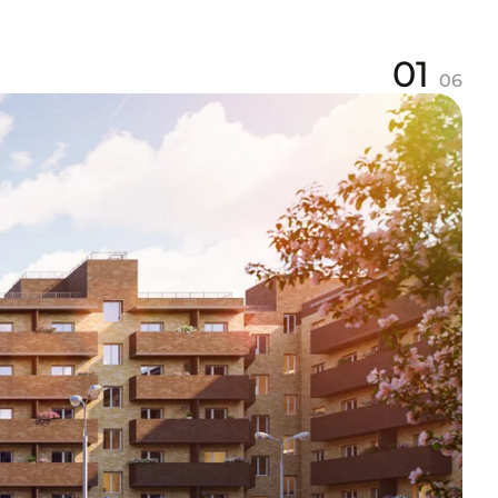
01
06