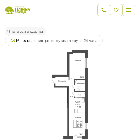
2
1-комнатная
45.31 м
10 298 596 руб.
Ипотека
от 36 950 руб.
Чистовая отделка
16 человек
смотрели эту квартиру за 24 часа