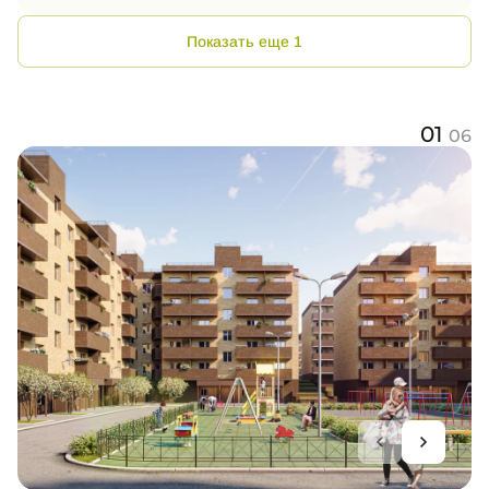
Показать еще 1
01
06