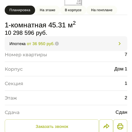
Планировка
На этаже
В корпусе
На генплане
2
1-комнатная 45.31 м
10 298 596 руб.
Ипотека
от 36 950 руб.
Номер квартиры
7
Корпус
Дом 1
Секция
1
Этаж
2
Сдача
Сдан
Заказать звонок