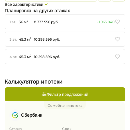
Все характеристики
Планировка на других этажах
2
1 эт.
36 м
8 333 556 руб.
-1 965 040
2
3 эт.
45.3 м
10 298 596 руб.
2
4 эт.
45.3 м
10 298 596 руб.
Калькулятор ипотеки
Фильтр предложений
Семейная ипотека
Сбербанк
Ставка
Срок