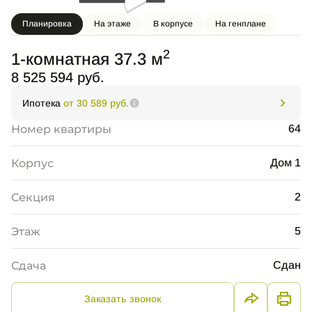
Планировка
На этаже
В корпусе
На генплане
2
1-комнатная 37.3 м
8 525 594 руб.
Ипотека
от 30 589 руб.
Номер квартиры
64
Корпус
Дом 1
Секция
2
Этаж
5
Сдача
Сдан
Заказать звонок