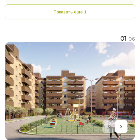
Показать еще 1
01
06