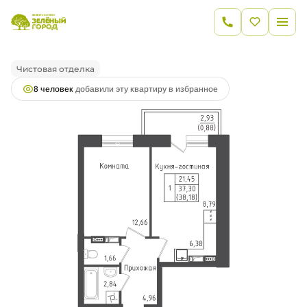
2
1-комнатная
37.3 м
8 525 594 руб.
Ипотека
от 30 589 руб.
Чистовая отделка
8 человек
добавили эту квартиру в избранное