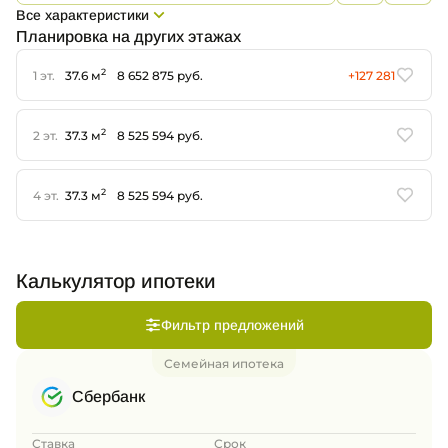
Все характеристики
Планировка на других этажах
2
1 эт.
37.6 м
8 652 875 руб.
+127 281
2
2 эт.
37.3 м
8 525 594 руб.
2
4 эт.
37.3 м
8 525 594 руб.
Калькулятор ипотеки
Фильтр предложений
Семейная ипотека
Сбербанк
Ставка
Срок