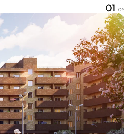
01
06