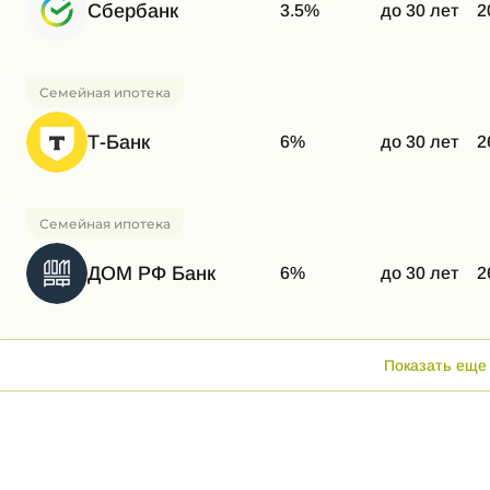
Сбербанк
3.5%
до 30 лет
2
Семейная ипотека
Т-Банк
6%
до 30 лет
2
Семейная ипотека
ДОМ РФ Банк
6%
до 30 лет
2
Показать еще