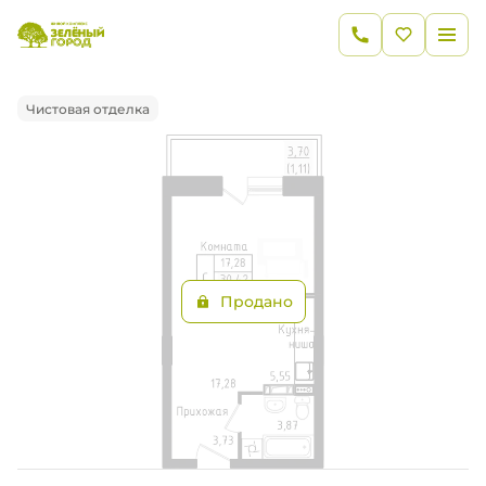
2
Студия
30.42 м
Цена по запросу
Ипотека
от 25 261 руб.
Чистовая отделка
Продано