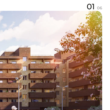
01
06