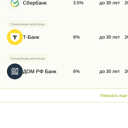
Сбербанк
3.5%
до 30 лет
2
Семейная ипотека
Т-Банк
6%
до 30 лет
2
Семейная ипотека
ДОМ РФ Банк
6%
до 30 лет
2
Показать еще