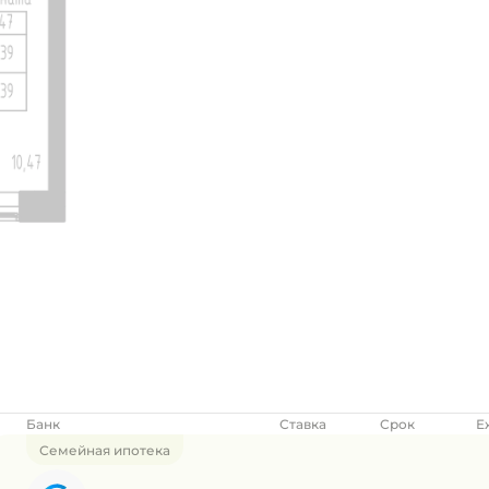
Банк
Ставка
Срок
Е
Семейная ипотека