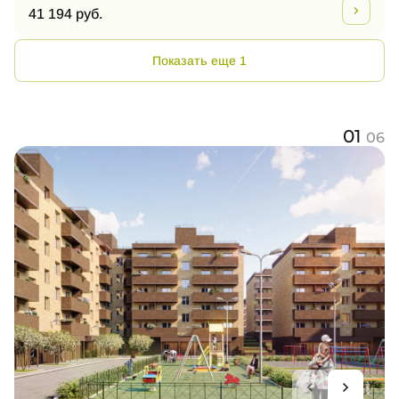
41 194 руб.
Показать еще 1
01
06