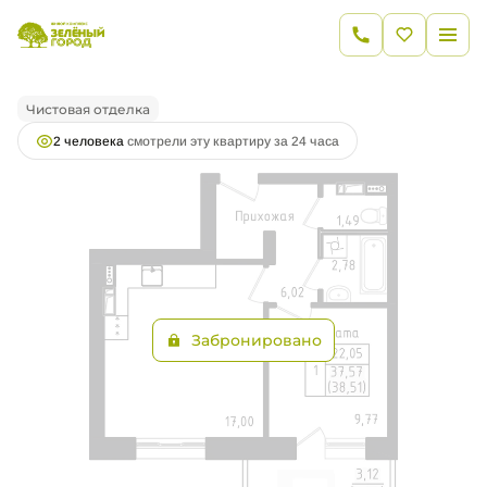
2
1-комнатная
37.57 м
8 599 283 руб.
Ипотека
от 30 854 руб.
Чистовая отделка
2 человекa
смотрели эту квартиру за 24 часа
Забронировано