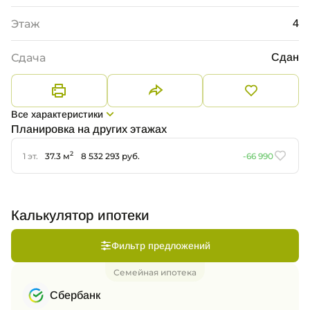
Этаж
4
Сдача
Сдан
Все характеристики
Планировка на других этажах
2
1 эт.
37.3 м
8 532 293 руб.
-66 990
Калькулятор ипотеки
Фильтр предложений
Семейная ипотека
Сбербанк