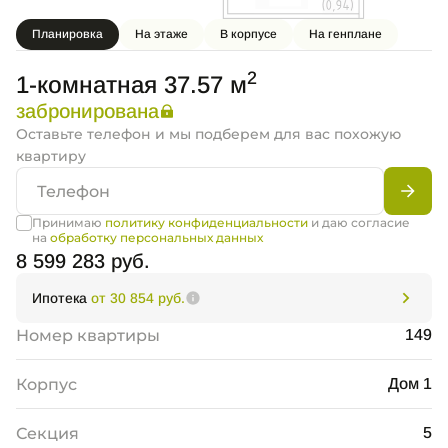
Планировка
На этаже
В корпусе
На генплане
2
1-комнатная 37.57 м
забронирована
Оставьте телефон и мы подберем для вас похожую
квартиру
Принимаю
политику конфиденциальности
и даю согласие
на
обработку персональных данных
8 599 283 руб.
Ипотека
от 30 854 руб.
Номер квартиры
149
Корпус
Дом 1
Секция
5