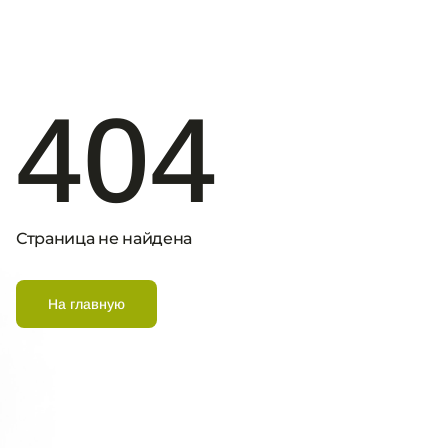
404
Страница не найдена
На главную